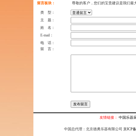
留言板块：
尊敬的客户，您们的宝贵建议是我们最大
类 型：
主 题：
姓 名：
E-mail：
电 话：
留 言：
友情链接：
中国乐器
中国总代理：北京德勇乐器有限公司
京ICP备