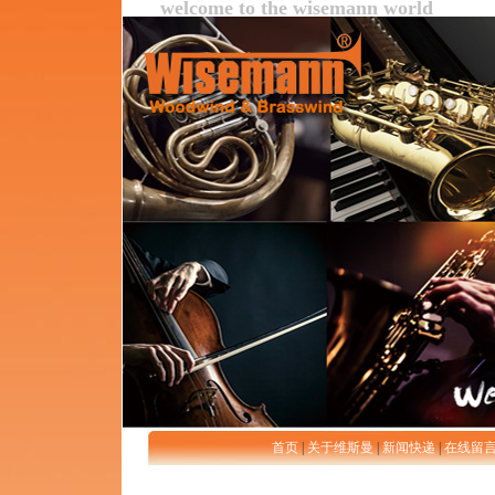
welcome to the wisemann world
首页
|
关于维斯曼
|
新闻快递
|
在线留