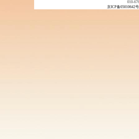
010-67
京ICP备05010642号